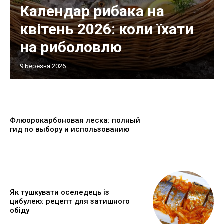
Календар рибака на
квітень 2026: коли їхати
на риболовлю
9 Березня 2026
Флюорокарбоновая леска: полный
гид по выбору и использованию
Як тушкувати оселедець із
цибулею: рецепт для затишного
обіду