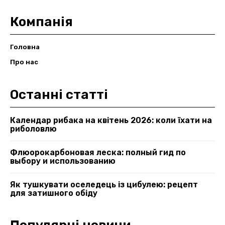
Компанія
Головна
Про нас
Останні статті
Календар рибака на квітень 2026: коли їхати на
риболовлю
Флюорокарбоновая леска: полный гид по
выбору и использованию
Як тушкувати оселедець із цибулею: рецепт
для затишного обіду