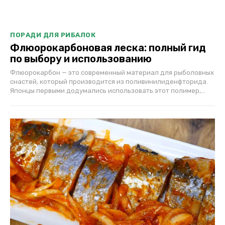
ПОРАДИ ДЛЯ РИБАЛОК
Флюорокарбоновая леска: полный гид
по выбору и использованию
Флюорокарбон — это современный материал для рыболовных
снастей, который производится из поливинилиденфторида.
Японцы первыми додумались использовать этот полимер,...