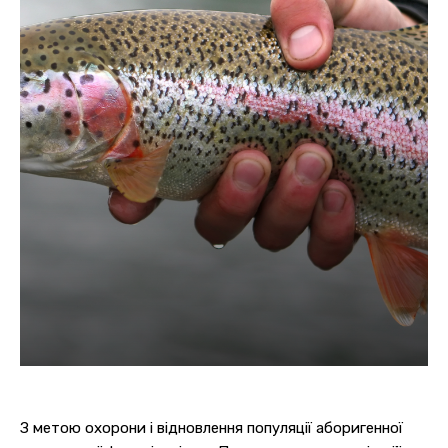
З метою охорони і відновлення популяції аборигенної