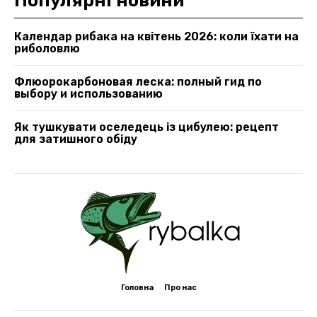
Популярні новини
Календар рибака на квітень 2026: коли їхати на
риболовлю
Флюорокарбоновая леска: полный гид по
выбору и использованию
Як тушкувати оселедець із цибулею: рецепт
для затишного обіду
Головна
Про нас