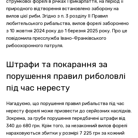
струмкової форелі в річках Прикарпаття, на період її
природного відтворення встановлено заборону на
вилов цієї риби. Згідно з п. 3 розділу II Правил
любительського рибальства, вилов форелі заборонено
з 10 жовтня 2024 року до 1 березня 2025 року. Про це
повідомила пресслужба Івано-Франківського
рибоохоронного патруля.
Штрафи та покарання за
порушення правил риболовлі
під час нересту
Нагадуємо, що порушення правил рибальства під час
нересту форелі може призвести до серйозних наслідків.
Зокрема, за грубе порушення передбачені штрафи від
340 до 680 грн. Крім того, за незаконний вилов форелі
нараховуються збитки у розмірі 7 225 грн за кожний