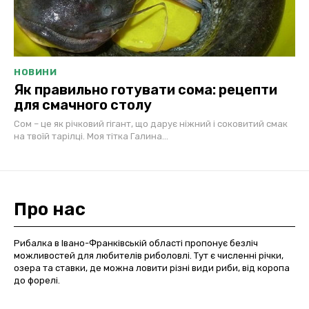
НОВИНИ
Як правильно готувати сома: рецепти
для смачного столу
Сом – це як річковий гігант, що дарує ніжний і соковитий смак
на твоїй тарілці. Моя тітка Галина...
Про нас
Рибалка в Івано-Франківській області пропонує безліч
можливостей для любителів риболовлі. Тут є численні річки,
озера та ставки, де можна ловити різні види риби, від коропа
до форелі.