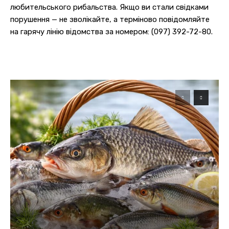
любительського рибальства. Якщо ви стали свідками
порушення — не зволікайте, а терміново повідомляйте
на гарячу лінію відомства за номером: (097) 392-72-80.