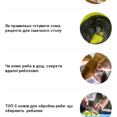
Як правильно готувати сома:
рецепти для смачного столу
Чи клює риба в дощ: секрети
вдалої риболовлі
ТОП-5 ножів для обробки риби: що
обирають рибалки