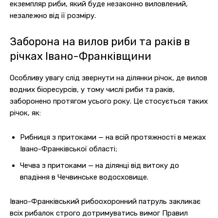
екземпляр риби, який буде незаконно виловлений,
незалежно від її розміру.
Заборона на вилов риби та раків в
річках Івано-Франківщини
Особливу увагу слід звернути на ділянки річок, де вилов
водних біоресурсів, у тому числі риби та раків,
заборонено протягом усього року. Це стосується таких
річок, як:
Рибниця з притоками — на всій протяжності в межах
Івано-Франківської області;
Чечва з притоками — на ділянці від витоку до
впадіння в Чечвинське водосховище.
Івано-Франківський рибоохоронний патруль закликає
всіх рибалок строго дотримуватись вимог Правил