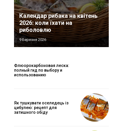
Календар рибака на квітень
2026: коли їхати на
риболовлю
9 Березня 2026
Флюорокарбоновая леска:
полный гид по выбору и
использованию
Як тушкувати оселедець із
цибулею: рецепт для
затишного обіду