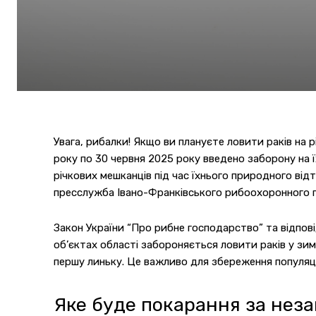
Увага, рибалки! Якщо ви плануєте ловити раків на 
року по 30 червня 2025 року введено заборону на 
річкових мешканців під час їхнього природного від
пресслужба Івано-Франківського рибоохоронного 
Закон України “Про рибне господарство” та відпов
об’єктах області забороняється ловити раків у зи
першу линьку. Це важливо для збереження популяції
Яке буде покарання за неза