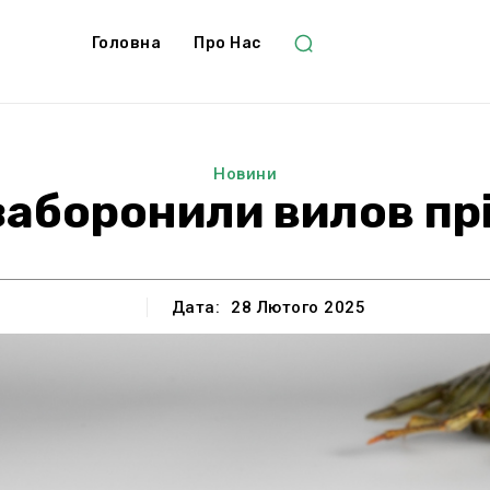
Головна
Про Нас
Новини
заборонили вилов пр
Дата:
28 Лютого 2025