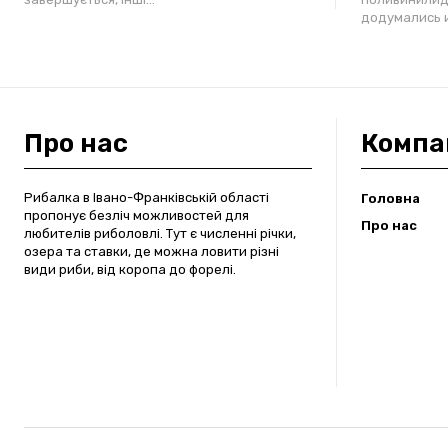
додумались и
Про нас
Компа
Рибалка в Івано-Франківській області
Головна
пропонує безліч можливостей для
Про нас
любителів риболовлі. Тут є численні річки,
озера та ставки, де можна ловити різні
види риби, від коропа до форелі.