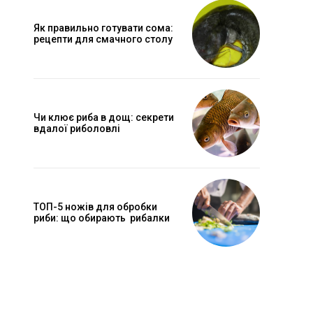
Як правильно готувати сома:
рецепти для смачного столу
Чи клює риба в дощ: секрети
вдалої риболовлі
ТОП-5 ножів для обробки
риби: що обирають рибалки