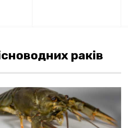
існоводних раків