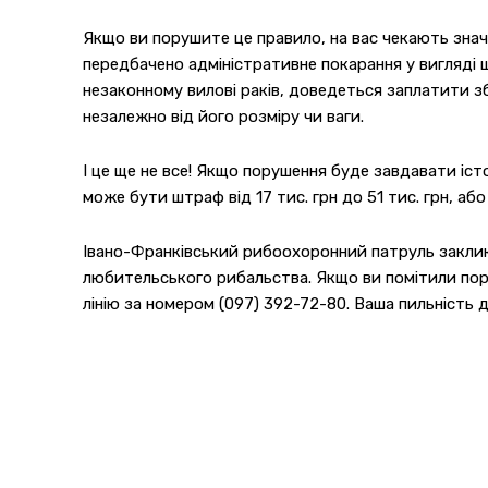
Якщо ви порушите це правило, на вас чекають знач
передбачено адміністративне покарання у вигляді ш
незаконному вилові раків, доведеться заплатити зб
незалежно від його розміру чи ваги.
І це ще не все! Якщо порушення буде завдавати іст
може бути штраф від 17 тис. грн до 51 тис. грн, або
Івано-Франківський рибоохоронний патруль закли
любительського рибальства. Якщо ви помітили пору
лінію за номером (097) 392-72-80. Ваша пильність